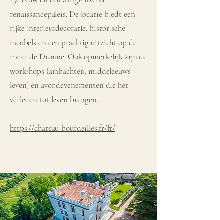
renaissancepaleis. De locatie biedt een
rijke interieurdecoratie, historische
meubels en een prachtig uitzicht op de
rivier de Dronne. Ook opmerkelijk zijn de
workshops (ambachten, middeleeuws
leven) en avondevenementen die het
verleden tot leven brengen.
https://chateau-bourdeilles.fr/fr/