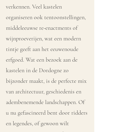
verkennen. Veel kastelen
organiseren ook tentoonstellingen,
middeleeuwse re-enactments of
wijnproeverijen, wat een modern
tintje geeft aan het eeuwenoude
erfgoed. Wat een bezoek aan de
kastelen in de Dordogne zo
bijzonder maakt, is de perfecte mix
van architectuur, geschiedenis en
adembenemende landschappen. Of
u nu gefascineerd bent door ridders
en legendes, of gewoon wilt