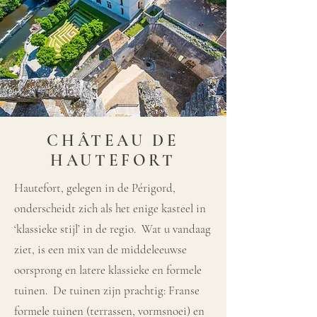
CHÂTEAU DE
HAUTEFORT
Hautefort, gelegen in de Périgord,
onderscheidt zich als het enige kasteel in
‘klassieke stijl’ in de regio. Wat u vandaag
ziet, is een mix van de middeleeuwse
oorsprong en latere klassieke en formele
tuinen. De tuinen zijn prachtig: Franse
formele tuinen (terrassen, vormsnoei) en