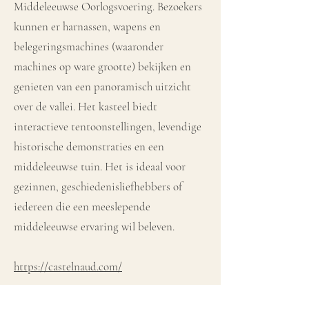
Middeleeuwse Oorlogsvoering. Bezoekers
kunnen er harnassen, wapens en
belegeringsmachines (waaronder
machines op ware grootte) bekijken en
genieten van een panoramisch uitzicht
over de vallei. Het kasteel biedt
interactieve tentoonstellingen, levendige
historische demonstraties en een
middeleeuwse tuin. Het is ideaal voor
gezinnen, geschiedenisliefhebbers of
iedereen die een meeslepende
middeleeuwse ervaring wil beleven.
https://castelnaud.com/