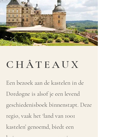
CHÂTEAUX
Een bezoek aan de kastelen in de
Dordogne is alsof je een levend
geschiedenisboek binnenstapt. Deze
regio, vaak het ‘land van 1001
kastelen’ genoemd, biedt een