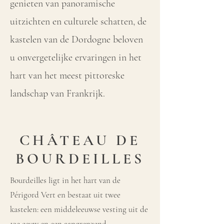
genieten van panoramische
uitzichten en culturele schatten, de
kastelen van de Dordogne beloven
u onvergetelijke ervaringen in het
hart van het meest pittoreske
landschap van Frankrijk.
CHÂTEAU DE
BOURDEILLES
Bourdeilles ligt in het hart van de
Périgord Vert en bestaat uit twee
kastelen: een middeleeuwse vesting uit de
13e eeuw en een aangrenzend