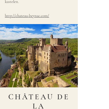
kastelen.
http://chateau-beynac.com/
CHÂTEAU DE
LA