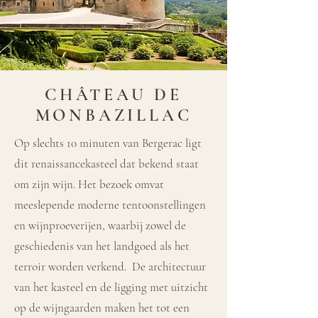
CHÂTEAU DE
MONBAZILLAC
Op slechts 10 minuten van Bergerac ligt
dit renaissancekasteel dat bekend staat
om zijn wijn. Het bezoek omvat
meeslepende moderne tentoonstellingen
en wijnproeverijen, waarbij zowel de
geschiedenis van het landgoed als het
terroir worden verkend. De architectuur
van het kasteel en de ligging met uitzicht
op de wijngaarden maken het tot een