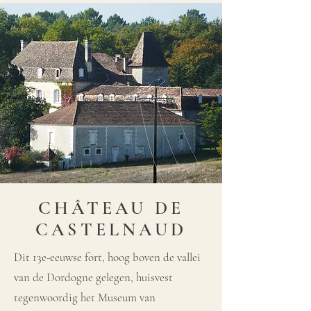
CHÂTEAU DE
CASTELNAUD
Dit 13e-eeuwse fort, hoog boven de vallei
van de Dordogne gelegen, huisvest
tegenwoordig het Museum van