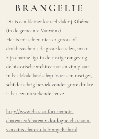
BRANGELIE
Dit is een kleiner kasteel vlakbij Ribérac
(in de gemeente Vanxains).
Het is misschien niet zo groots of
drukbezocht als de grote kastelen, maar
zijn charme ligt in de rustige omgeving,
de historische architectuur en zijn plaats
in het lokale landschap. Voor een rustiger,
schilderachtig bezoek zonder grote drukte
is het een uitstekende keuze.​
http://www.chateau-fort-manoir-
chateau.eu/chateaux-dordogne-chateau-a-
vanxains-chateau-la-brangelie.html