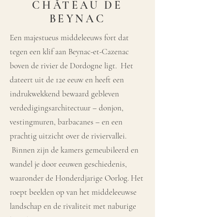
CHÂTEAU DE
BEYNAC
Een majestueus middeleeuws fort dat
tegen een klif aan Beynac-et-Cazenac
boven de rivier de Dordogne ligt. Het
dateert uit de 12e eeuw en heeft een
indrukwekkend bewaard gebleven
verdedigingsarchitectuur – donjon,
vestingmuren, barbacanes – en een
prachtig uitzicht over de riviervallei.
Binnen zijn de kamers gemeubileerd en
wandel je door eeuwen geschiedenis,
waaronder de Honderdjarige Oorlog. Het
roept beelden op van het middeleeuwse
landschap en de rivaliteit met naburige