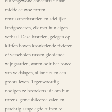
buitengewone concentratie aan
middeleeuwse forten,
renaissancekastelen en adellijke
landgoederen, elk met hun eigen
verhaal. Deze kastelen, gelegen op
kliffen boven kronkelende rivieren
of verscholen tussen glooiende
wijngaarden, waren ooit het toneel
van veldslagen, allianties en een
groots leven. Tegenwoordig
nodigen ze bezoekers uit om hun
torens, gemeubileerde zalen en
prachtig aangelegde tuinen te