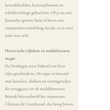
lavendelvelden, kastanjebomen en
schilderachtige gehuchten. Of je nu een
fanatieke sporter bent of liever een
ontspannen wandeling maakt, er is voor
ieder wat wils.
Historische rijkdom en middeleeuwse
magie
De Dordogne staat bekend om haar
rijke geschiedenis. De regio is bezaaid
met kastelen, abdijen en vestingstadjes
die teruggaan tot de middeleeuwen.
Bezoek bijvoorbeeld het imposante
Château de Castelnaud, dat hoog boven