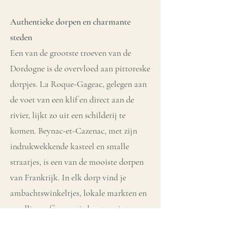
Authentieke dorpen en charmante
steden
Een van de grootste troeven van de
Dordogne is de overvloed aan pittoreske
dorpjes. La Roque-Gageac, gelegen aan
de voet van een klif en direct aan de
rivier, lijkt zo uit een schilderij te
komen. Beynac-et-Cazenac, met zijn
indrukwekkende kasteel en smalle
straatjes, is een van de mooiste dorpen
van Frankrijk. In elk dorp vind je
ambachtswinkeltjes, lokale markten en
gezellige cafés waar je kunt genieten van
een glas wijn met uitzicht.