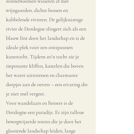
zonnebloemen wisselen af met
wijngaarden, dichte bossen en
kabbelende rivieren. De gelijknamige
rivier de Dordogne slingert zich als een
blauw lint door het landschap en is de
ideale plek voor een ontspannen
kanotocht. Tijdens zo’n tocht zie je
imposante kliffen, kastelen die boven
het water uittorenen en charmante
dorpjes aan de oevers – een ervaring die
je niet snel vergeet.
Voor wandelaars en fietsers is de
Dordogne een paradijs. Er zijn talloze
bewegwijzerde routes die je door het
glooiende landschap leiden, langs