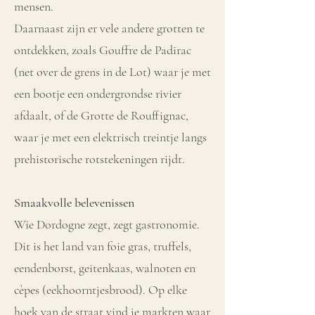
mensen.
Daarnaast zijn er vele andere grotten te
ontdekken, zoals Gouffre de Padirac
(net over de grens in de Lot) waar je met
een bootje een ondergrondse rivier
afdaalt, of de Grotte de Rouffignac,
waar je met een elektrisch treintje langs
prehistorische rotstekeningen rijdt.
Smaakvolle belevenissen
Wie Dordogne zegt, zegt gastronomie.
Dit is het land van foie gras, truffels,
eendenborst, geitenkaas, walnoten en
cèpes (eekhoorntjesbrood). Op elke
hoek van de straat vind je markten waar