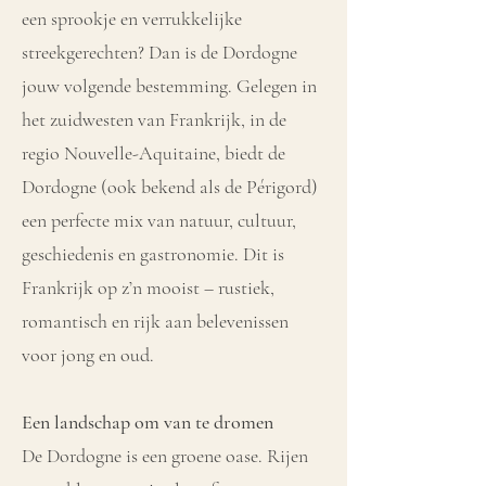
een sprookje en verrukkelijke
streekgerechten? Dan is de Dordogne
jouw volgende bestemming. Gelegen in
het zuidwesten van Frankrijk, in de
regio Nouvelle-Aquitaine, biedt de
Dordogne (ook bekend als de Périgord)
een perfecte mix van natuur, cultuur,
geschiedenis en gastronomie. Dit is
Frankrijk op z’n mooist – rustiek,
romantisch en rijk aan belevenissen
voor jong en oud.
Een landschap om van te dromen
De Dordogne is een groene oase. Rijen