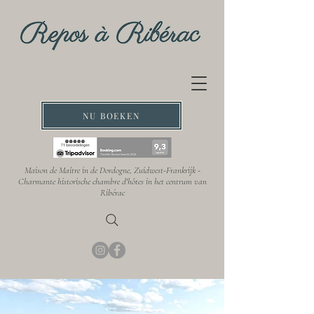
NU BOEKEN
Maison de Maître in de Dordogne, Zuidwest-Frankrijk -
Charmante historische chambre d'hôtes in het centrum van
Ribérac