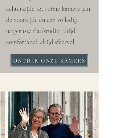
achterzijde tot ruime kamers aan
de voorzijde en een volledig
uitgeruste flat/studio: altijd
comfortabel, altijd sfeervol.
ONTDEK ONZE KAMERS