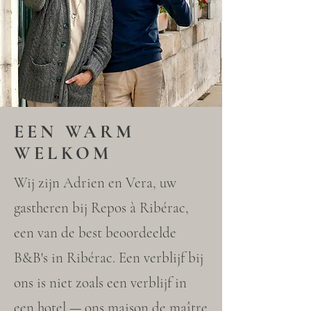
EEN WARM
WELKOM
Wij zijn Adrien en Vera, uw
gastheren bij Repos à Ribérac,
een van de best beoordeelde
B&B's in Ribérac. Een verblijf bij
ons is niet zoals een verblijf in
een hotel — ons maison de maître