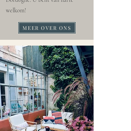
welkom!
MEER OVER ONS