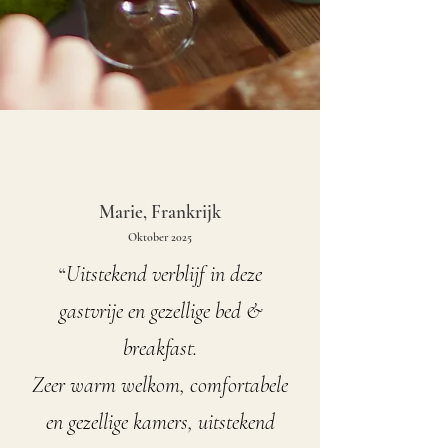
Marie, Frankrijk
Oktober 2025
Uitstekend verblijf in deze
“
gastvrije en gezellige bed &
breakfast.
Zeer warm welkom, comfortabele
en gezellige kamers, uitstekend