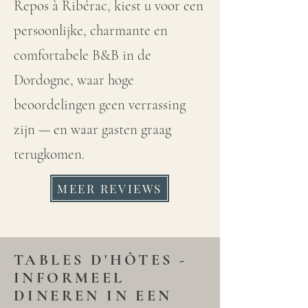
Repos à Ribérac, kiest u voor een
persoonlijke, charmante en
comfortabele B&B in de
Dordogne, waar hoge
beoordelingen geen verrassing
zijn — en waar gasten graag
terugkomen.
MEER REVIEWS
TABLES D'HÔTES -
INFORMEEL
DINEREN IN EEN