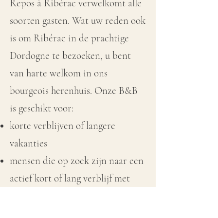
Repos à Ribérac verwelkomt alle
soorten gasten. Wat uw reden ook
is om Ribérac in de prachtige
Dordogne te bezoeken, u bent
van harte welkom in ons
bourgeois herenhuis. Onze B&B
is geschikt voor:
korte verblijven of langere
vakanties
mensen die op zoek zijn naar een
actief kort of lang verblijf met
sport- en recreatieve activiteiten
bruiloftsgasten of mensen die op