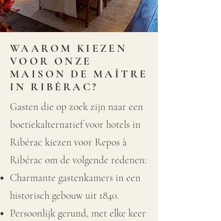
WAAROM KIEZEN
VOOR ONZE
MAISON DE MAÎTRE
IN RIBÉRAC?
​Gasten die op zoek zijn naar een
boetiekalternatief voor hotels in
Ribérac kiezen voor Repos à
Ribérac om de volgende redenen:
Charmante gastenkamers in een
historisch gebouw uit 1840.
Persoonlijk gerund, met elke keer