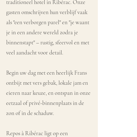
traditioneel hotel in Ribérac. Onze
gasten omschrijven hun verblijf vaak
als "een verborgen parel" en "je waant
je in een andere wereld zodra je
binnenstapt" – rustig, sfeervol en met
veel aandacht voor detail.
Begin uw dag met een heerlijk Frans
ontbijt met vers gebak, lokale jam en
eieren naar keuze, en ontspan in onze
eetzaal of privé-binnenplaats in de
zon of in de schaduw.
Repos à Ribérac ligt op een