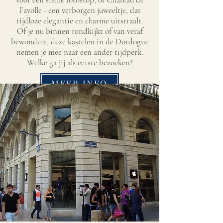
Fayolle - een verborgen juweeltje, dat
tijdloze elegantie en charme uitstraalt.
Of je nu binnen rondkijkt of van veraf
bewondert, deze kastelen in de Dordogne
nemen je mee naar een ander tijdperk.
Welke ga jij als eerste bezoeken?
MEER INFO