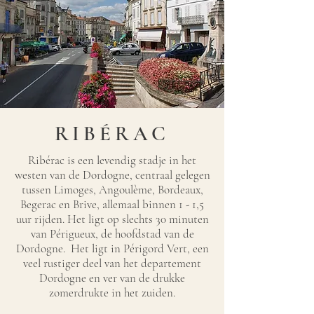
RIBÉRAC
Ribérac is een levendig stadje in het
westen van de Dordogne, centraal gelegen
tussen Limoges, Angoulème, Bordeaux,
Begerac en Brive, allemaal binnen 1 - 1,5
uur rijden. Het ligt op slechts 30 minuten
van Périgueux, de hoofdstad van de
Dordogne. Het ligt in Périgord Vert, een
veel rustiger deel van het departement
Dordogne en ver van de drukke
zomerdrukte in het zuiden.