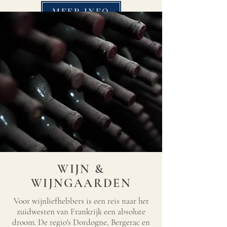
MEER INFO
WIJN &
WIJNGAARDEN
Voor wijnliefhebbers is een reis naar het
zuidwesten van Frankrijk een absolute
droom. De regio's Dordogne, Bergerac en