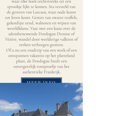
waar elke hoek rechtstreeks uit een
sprookje lijkt te komen. Sta versteld van
de grotten van Lascaux, waar oude kunst
tot leven komt. Geniet van zwarte truffels,
gekonfijte eend, walnoten en wijnen van
wereldklasse. Vaar met een kano over de
adembenemende Dordogne Dronne of
Vézère, wandel door weelderige valleien of
verken verborgen grotten.
Of u nu een roadtrip van een week of een
ontspannen vakantie op het platteland
plant, de Dordogne biedt een
onvergetelijk voorproefje van het
authentieke Frankrijk.
MEER INFO