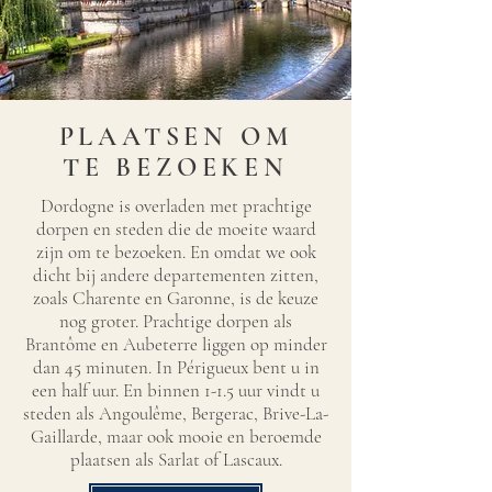
PLAATSEN OM
TE BEZOEKEN
Dordogne is overladen met prachtige
dorpen en steden die de moeite waard
zijn om te bezoeken. En omdat we ook
dicht bij andere departementen zitten,
zoals Charente en Garonne, is de keuze
nog groter. Prachtige dorpen als
Brantôme en Aubeterre liggen op minder
dan 45 minuten. In Périgueux bent u in
een half uur. En binnen 1-1.5 uur vindt u
steden als Angoulême, Bergerac, Brive-La-
Gaillarde, maar ook mooie en beroemde
plaatsen als Sarlat of Lascaux.