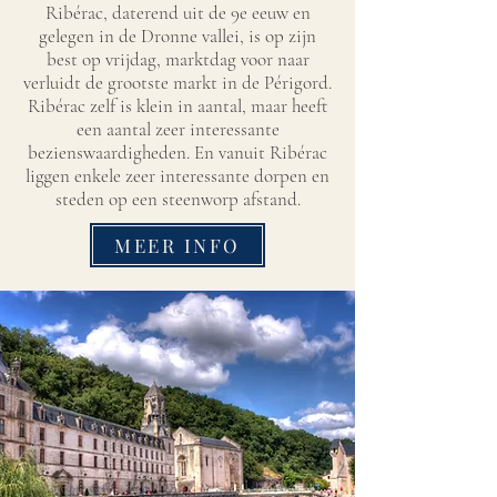
Ribérac, daterend uit de 9e eeuw en
gelegen in de Dronne vallei, is op zijn
best op vrijdag, marktdag voor naar
verluidt de grootste markt in de Périgord.
Ribérac zelf is klein in aantal, maar heeft
een aantal zeer interessante
bezienswaardigheden. En vanuit Ribérac
liggen enkele zeer interessante dorpen en
steden op een steenworp afstand.
MEER INFO