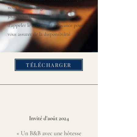
nous mettons régulièrement cette liste à
jour. Nous vous conseillons toujours
d'appeler le restaurant à l'avance pour
vous assurer de la disponibilité.
TÉLÉCHARGER
Invité d'août 2024
« Un B&B avec une hôtesse