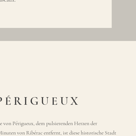
PÉRIGUEUX
 von Périgueux, dem pulsierenden Herzen der
inuten von Ribérac entfernt, ist diese historische Stadt