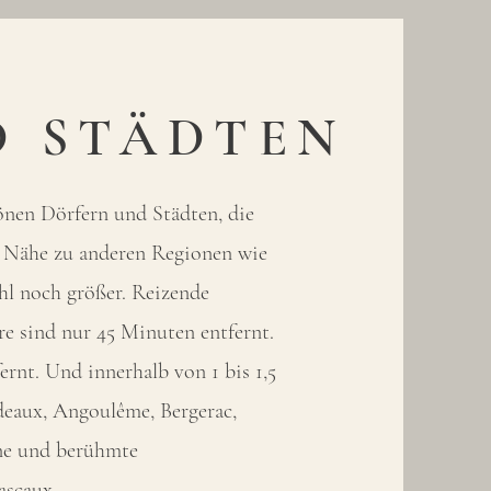
D STÄDTEN
önen Dörfern und Städten, die
r Nähe zu anderen Regionen wie
hl noch größer. Reizende
e sind nur 45 Minuten entfernt.
ernt. Und innerhalb von 1 bis 1,5
deaux, Angoulême, Bergerac,
ne und berühmte
ascaux.