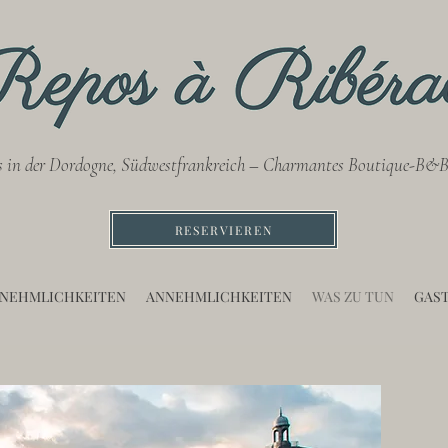
s in der Dordogne, Südwestfrankreich – Charmantes Boutique-B&B
RESERVIEREN
NEHMLICHKEITEN
ANNEHMLICHKEITEN
WAS ZU TUN
GAS