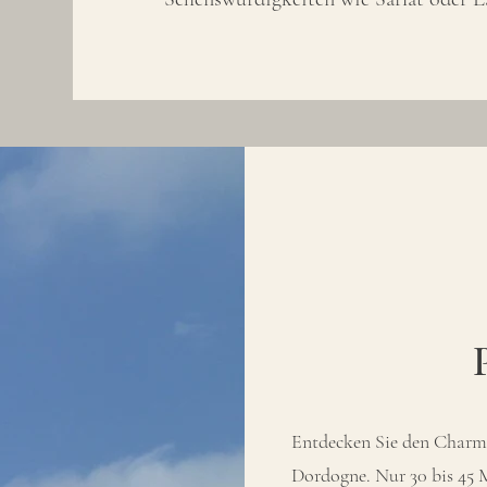
Entdecken Sie den Charme
Dordogne. Nur 30 bis 45 M