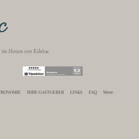
 im Herzen von Ribérac
TRONOMIE
IHRE GASTGEBER
LINKS
FAQ
More