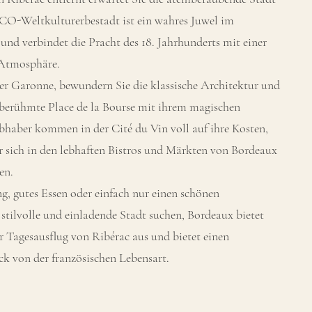
O-Weltkulturerbestadt ist ein wahres Juwel im
und verbindet die Pracht des 18. Jahrhunderts mit einer
 Atmosphäre.
der Garonne, bewundern Sie die klassische Architektur und
e berühmte Place de la Bourse mit ihrem magischen
bhaber kommen in der Cité du Vin voll auf ihre Kosten,
 sich in den lebhaften Bistros und Märkten von Bordeaux
en.
g, gutes Essen oder einfach nur einen schönen
stilvolle und einladende Stadt suchen, Bordeaux bietet
ter Tagesausflug von Ribérac aus und bietet einen
ck von der französischen Lebensart.