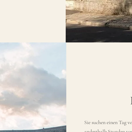
Sie suchen einen Tag v
anderthalb Stunden von