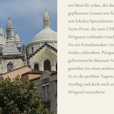
ein Muss für jeden, der d
gepflasterte Gassen mit R
mit lokalen Spezialitäte
Saint-Front, die zum UN
Périgueux verbindet Gesc
Sie ein Feinschmecker, Ge
Städte schlendern, Périgu
gallorömische Museum Ves
genießen Sie einen maleri
Es ist der perfekte Tages
Ausflug und doch reich an
Périgord verzaubern!