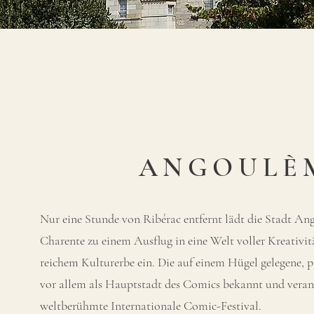
ANGOULÈ
Nur eine Stunde von Ribérac entfernt lädt die Stadt An
Charente zu einem Ausflug in eine Welt voller Kreativi
reichem Kulturerbe ein. Die auf einem Hügel gelegene, pu
vor allem als Hauptstadt des Comics bekannt und veranst
weltberühmte Internationale Comic-Festival.