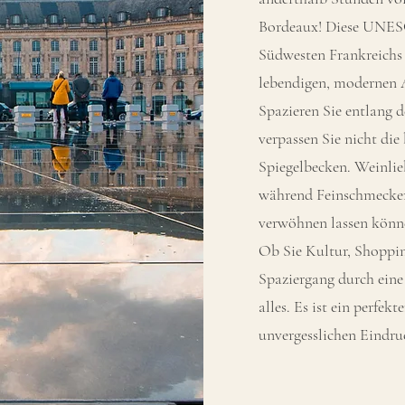
Bordeaux! Diese UNESC
Südwesten Frankreichs 
lebendigen, modernen
Spazieren Sie entlang 
verpassen Sie nicht di
Spiegelbecken. Weinlie
während Feinschmecker
verwöhnen lassen könn
Ob Sie Kultur, Shoppin
Spaziergang durch eine 
alles. Es ist ein perfek
unvergesslichen Eindru