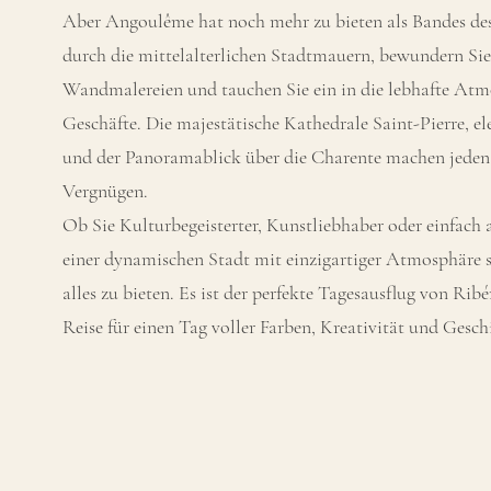
Aber Angoulême hat noch mehr zu bieten als Bandes des
durch die mittelalterlichen Stadtmauern, bewundern Sie
Wandmalereien und tauchen Sie ein in die lebhafte Atm
Geschäfte. Die majestätische Kathedrale Saint-Pierre, e
und der Panoramablick über die Charente machen jeden
Vergnügen.
Ob Sie Kulturbegeisterter, Kunstliebhaber oder einfach 
einer dynamischen Stadt mit einzigartiger Atmosphäre 
alles zu bieten. Es ist der perfekte Tagesausflug von Ribé
Reise für einen Tag voller Farben, Kreativität und Gesch